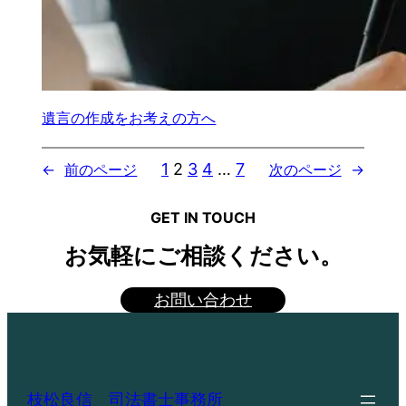
遺言の作成をお考えの方へ
1
2
3
4
…
7
←
前のページ
次のページ
→
GET IN TOUCH
お気軽にご相談ください。
お問い合わせ
枝松良信 司法書士事務所