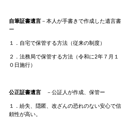
自筆証書遺言
－本人が手書きで作成した遺言書
ー
１．自宅で保管する方法（従来の制度）
２．法務局で保管する方法（令和に2年７月１
０日施行）
公正証書遺言
－公証人が作成、保管ー
１．紛失、隠匿、改ざんの恐れのない安心で信
頼性が高い。