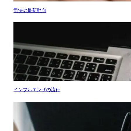
司法の最新動向
インフルエンザの流行