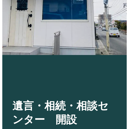
遺言・相続・相談セ
ンター 開設