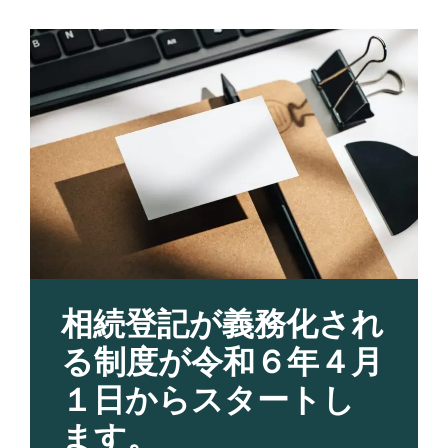
相続登記が義務化され
る制度が令和６年４月
１日からスタートし
ます。