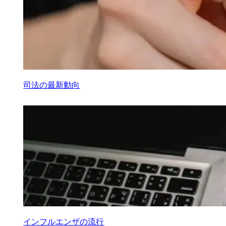
司法の最新動向
インフルエンザの流行