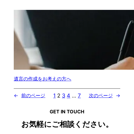
遺言の作成をお考えの方へ
1
2
3
4
…
7
←
前のページ
次のページ
→
GET IN TOUCH
お気軽にご相談ください。