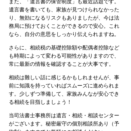
また、「遺言書の保管制度」も最近話題です。
遺言書を書いても、家族が見つけられなかった
り、無効になるリスクもありましたが、今は法
務局に預けておくことができるので安心。これ
なら、自分の意思をしっかり伝えられますね。
さらに、相続税の基礎控除額や配偶者控除など
も時期によって変わる可能性がありますので、
常に最新の情報を確認することが大事です。
相続は難しい話に感じるかもしれませんが、事
前に知識を持っていればスムーズに進められま
す。少しずつ準備して、家族みんなが安心でき
る相続を目指しましょう！
当司法書士事務所は遺言・相続・相談センター
がございます。秘密厳守の個別相談所あり（予