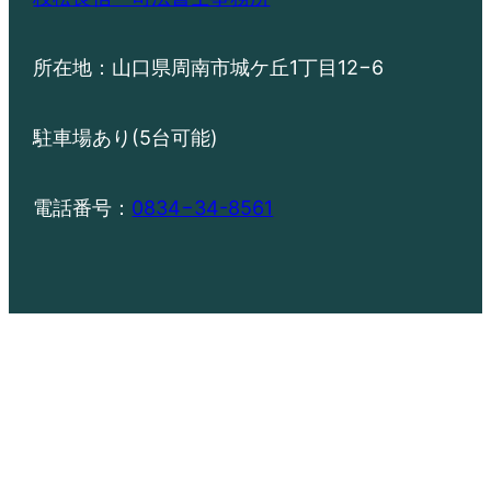
所在地：山口県周南市城ケ丘1丁目12−6
駐車場あり(5台可能)
電話番号：
0834−34-8561