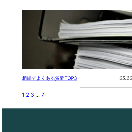
05.20
相続でよくある質問TOP3
1
2
3
…
7