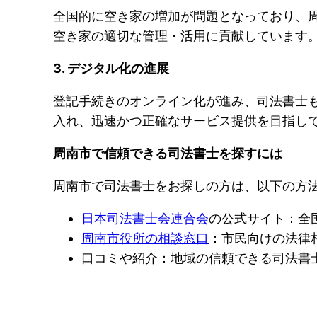
全国的に空き家の増加が問題となっており、
空き家の適切な管理・活用に貢献しています
3. デジタル化の進展
登記手続きのオンライン化が進み、司法書士
入れ、迅速かつ正確なサービス提供を目指し
周南市で信頼できる司法書士を探すには
周南市で司法書士をお探しの方は、以下の方
日本司法書士会連合会
の公式サイト：全
周南市役所の相談窓口
：市民向けの法律
口コミや紹介：地域の信頼できる司法書