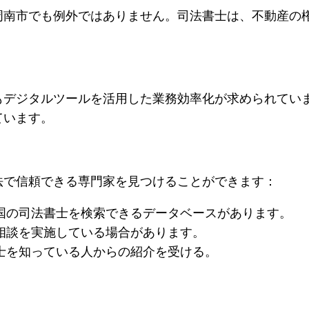
周南市でも例外ではありません。司法書士は、不動産の
。
もデジタルツールを活用した業務効率化が求められてい
ています。
法で信頼できる専門家を見つけることができます：
国の司法書士を検索できるデータベースがあります。
相談を実施している場合があります。
士を知っている人からの紹介を受ける。