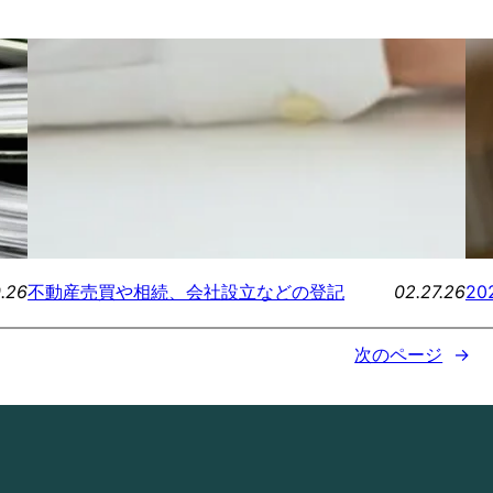
.26
02.27.26
不動産売買や相続、会社設立などの登記
2
次のページ
→