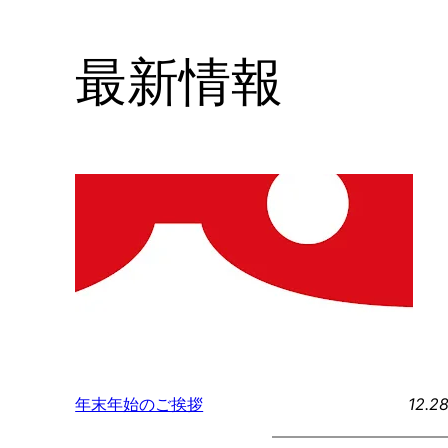
最新情報
12.2
年末年始のご挨拶