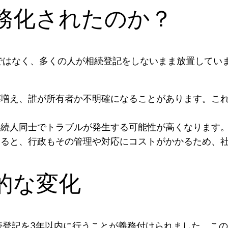
務化されたのか？
ではなく、多くの人が相続登記をしないまま放置してい
人が増え、誰が所有者か不明確になることがあります。こ
、相続人同士でトラブルが発生する可能性が高くなります
増えると、行政もその管理や対応にコストがかかるため、
的な変化
続登記を3年以内に行うことが義務付けられました。こ