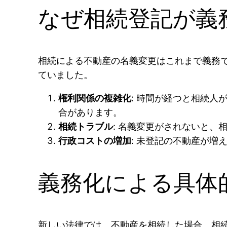
なぜ相続登記が義
相続による不動産の名義変更はこれまで義務
ていました。
権利関係の複雑化
: 時間が経つと相続
合があります。
相続トラブル
: 名義変更がされないと
行政コストの増加
: 未登記の不動産が
義務化による具体
新しい法律では、不動産を相続した場合、相