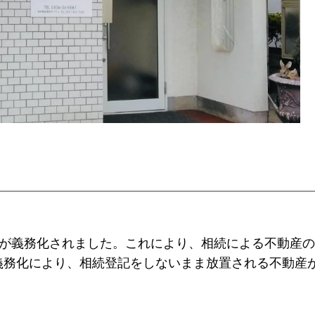
申請が義務化されました。これにより、相続による不動産
義務化により、相続登記をしないまま放置される不動産